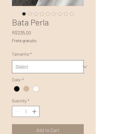
Bata Perla
Price
R$235.00
Frete gratuito
Tamanho
*
Color
*
Quantity
*
Add to Cart