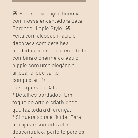
🌸 Entre na vibração boêmia
com nossa encantadora Bata
Bordada Hippie Style! 🌸
Feita com algodão macio e
decorada com detalhes
bordados artesanais, esta bata
combina o charme do estilo
hippie com uma elegância
artesanal que vai te
conquistar! ✨
Destaques da Bata:
* Detalhes bordados: Um
toque de arte e criatividade
que faz toda a diferença.
* Silhueta solta e fluída: Para
um ajuste confortável e
descontraído, perfeito para os