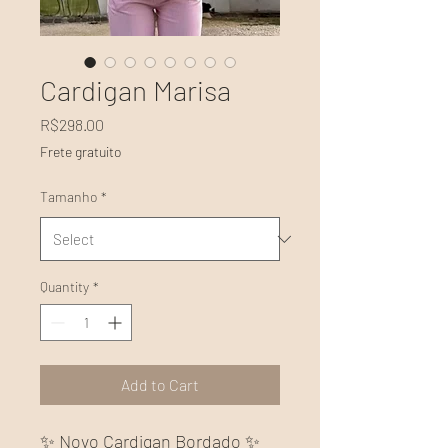
Cardigan Marisa
Price
R$298.00
Frete gratuito
Tamanho
*
Quantity
*
Add to Cart
✨ Novo Cardigan Bordado ✨