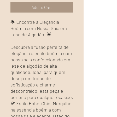
Add to Cart
🌟 Encontre a Elegância
Boêmia com Nossa Saia em
Lese de Algodão! 🌟
Descubra a fusão perfeita de
elegância e estilo boêmio com
nossa saia confeccionada em
lese de algodão de alta
qualidade. Ideal para quem
deseja um toque de
sofisticação e charme
descontraído, esta peça é
perfeita para qualquer ocasião.
🌸 Estilo Boho-Chic: Mergulhe
na essência boêmia com
nossa saia elegante. O tecido