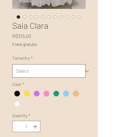
Saia Clara
Price
R$315.00
Frete gratuito
Tamanho
*
Color
*
Quantity
*