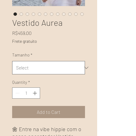
Vestido Aurea
Price
R$459.00
Frete gratuito
Tamanho
*
Quantity
*
Add to Cart
🌼 Entre na vibe hippie com o