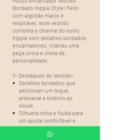
nosso encantador Vestido
Bordado Hippie Style! Feito
com algodão macio e
respirável, este vestido
combina o charme do estilo
hippie com detalhes bordados
encantadores, criando uma
peça única e cheia de
personalidade.
✨ Destaques do Vestido:
Detalhes bordados que
adicionam um toque
artesanal e boêmio ao
visual.
Silhueta solta e fluída para
um ajuste confortável e
descontraído.
Tecido de algodão que