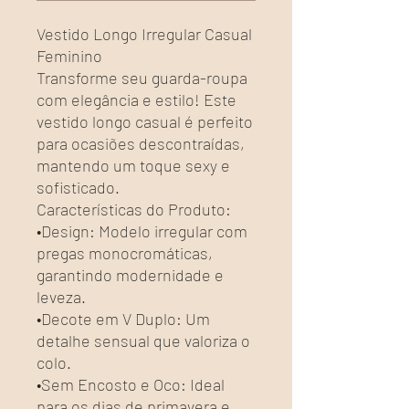
Vestido Longo Irregular Casual
Feminino
Transforme seu guarda-roupa
com elegância e estilo! Este
vestido longo casual é perfeito
para ocasiões descontraídas,
mantendo um toque sexy e
sofisticado.
Características do Produto:
•Design: Modelo irregular com
pregas monocromáticas,
garantindo modernidade e
leveza.
•Decote em V Duplo: Um
detalhe sensual que valoriza o
colo.
•Sem Encosto e Oco: Ideal
para os dias de primavera e