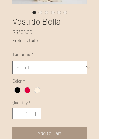
Vestido Bella
Price
R$356.00
Frete gratuito
Tamanho
*
Color
*
Quantity
*
Add to Cart