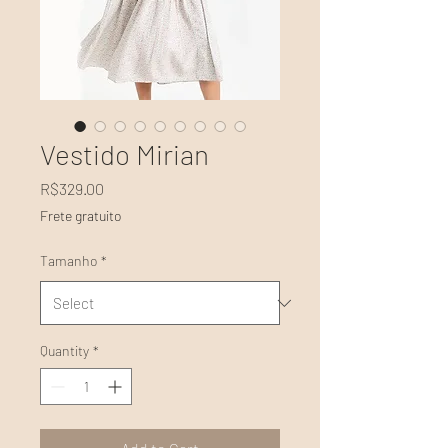
Vestido Mirian
Price
R$329.00
Frete gratuito
Tamanho
*
Quantity
*