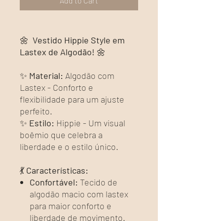
Add to Cart
🌼
Vestido Hippie Style em
Lastex de Algodão!
🌼
✨
Material:
Algodão com
Lastex - Conforto e
flexibilidade para um ajuste
perfeito.
✨
Estilo:
Hippie - Um visual
boêmio que celebra a
liberdade e o estilo único.
💃
Características:
Confortável:
Tecido de
algodão macio com lastex
para maior conforto e
liberdade de movimento.