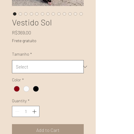
Vestido Sol
Price
R$369.00
Frete gratuito
Tamanho
*
Color
*
Quantity
*
Add to Cart