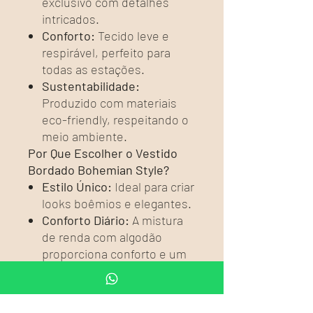
exclusivo com detalhes
intricados.
Conforto:
Tecido leve e
respirável, perfeito para
todas as estações.
Sustentabilidade:
Produzido com materiais
eco-friendly, respeitando o
meio ambiente.
Por Que Escolher o Vestido
Bordado Bohemian Style?
Estilo Único:
Ideal para criar
looks boêmios e elegantes.
Conforto Diário:
A mistura
de renda com algodão
proporciona conforto e um
toque macio na pele.
Versatilidade:
Perfeito para
combinar com diversos