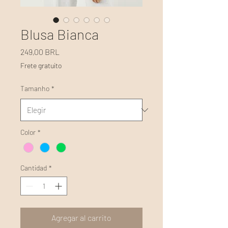
Blusa Bianca
Precio
249,00 BRL
Frete gratuito
Tamanho
*
Color
*
Cantidad
*
Agregar al carrito