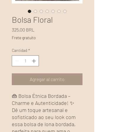
Bolsa Floral
Precio
325,00 BRL
Frete gratuito
Cantidad
*
Agregar al carrito
👜 Bolsa Étnica Bordada –
Charme e Autenticidade! ✨
Dê um toque artesanal e
sofisticado ao seu look com
essa bolsa de lona bordada,
perfeita para quem ama o