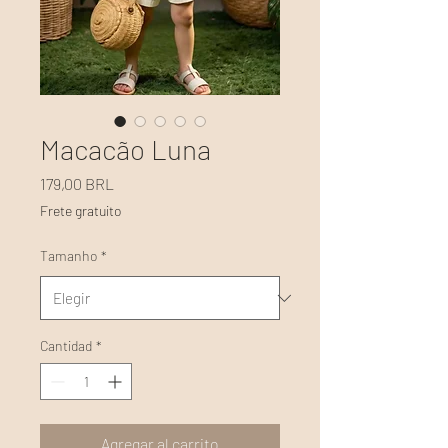
Macacão Luna
Precio
179,00 BRL
Frete gratuito
Tamanho
*
Cantidad
*
Agregar al carrito