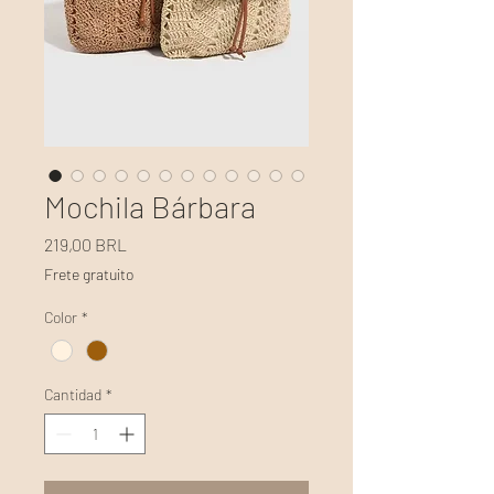
Mochila Bárbara
Precio
219,00 BRL
Frete gratuito
Color
*
Cantidad
*