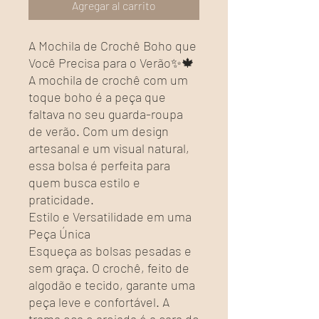
Agregar al carrito
A Mochila de Crochê Boho que
Você Precisa para o Verão✨🍁
A mochila de crochê com um
toque boho é a peça que
faltava no seu guarda-roupa
de verão. Com um design
artesanal e um visual natural,
essa bolsa é perfeita para
quem busca estilo e
praticidade.
Estilo e Versatilidade em uma
Peça Única
Esqueça as bolsas pesadas e
sem graça. O crochê, feito de
algodão e tecido, garante uma
peça leve e confortável. A
trama oca e arejada é a cara do