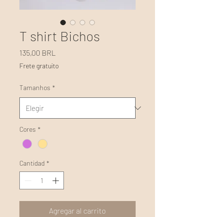
T shirt Bichos
Precio
135,00 BRL
Frete gratuito
Tamanhos
*
Cores
*
Cantidad
*
Agregar al carrito