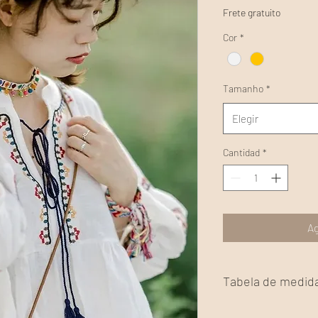
Frete gratuito
Cor
*
Tamanho
*
Elegir
Cantidad
*
Ag
Tabela de medid