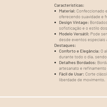
Características:
Material:
Confeccionado e
oferecendo suavidade e f
Design Vintage:
Bordados
sofisticação e o estilo d
Modelo Versátil:
Pode ser
desde eventos especiais 
Destaques:
Conforto e Elegância:
O a
durante todo o dia, sendo
Detalhes Bordados:
Borda
artesanato e refinamento 
Fácil de Usar:
Corte clássi
liberdade de movimento.