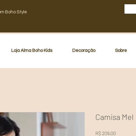
om Boho Style
Loja Alma Boho Kids
Decoração
Sobre
Camisa Mel
Preço
R$ 209,00