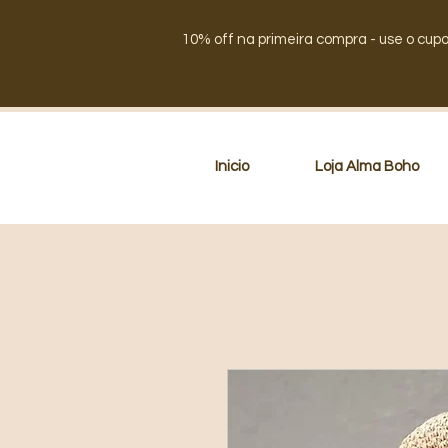
10% off na primeira compra - use o cup
Inicio
Loja Alma Boho