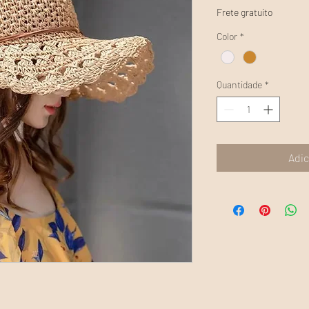
Frete gratuito
Color
*
Quantidade
*
Adic