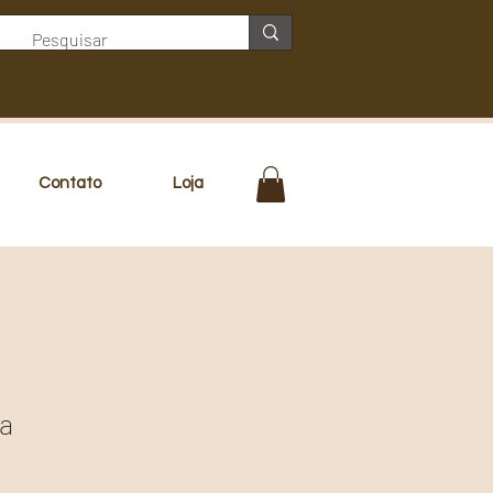
Contato
Loja
a