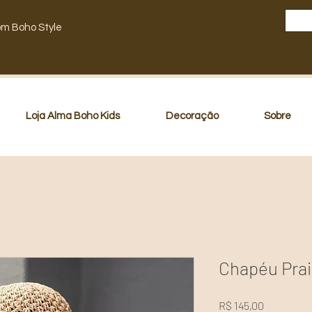
om Boho Style
Loja Alma Boho Kids
Decoração
Sobre
Chapéu Prai
Preço
R$ 145,00