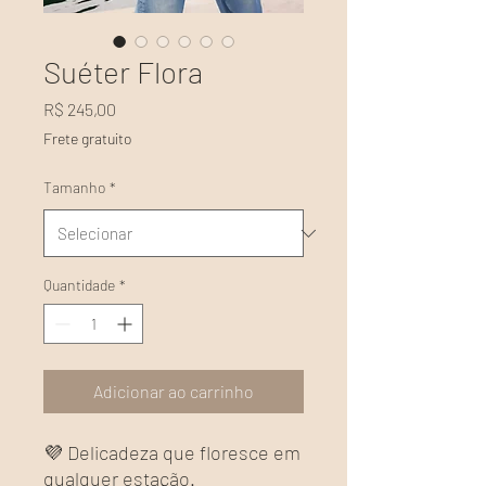
Suéter Flora
Preço
R$ 245,00
Frete gratuito
Tamanho
*
Quantidade
*
Adicionar ao carrinho
💜 Delicadeza que floresce em
qualquer estação.