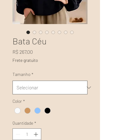
Bata Céu
Preço
R$ 267,00
Frete gratuito
Tamanho
*
Color
*
Quantidade
*