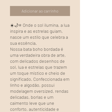
Adicionar ao carrinho
☀️🌙⭐ Onde o sol ilumina, a lua
inspira e as estrelas guiam,
nasce um estilo que celebra a
sua essência.
Nossa bata boho bordada é
uma verdadeira obra de arte,
com delicados desenhos de
sol, lua e estrelas que trazem
um toque místico e cheio de
significado. Confeccionada em
linho e algodão, possui
modelagem oversized, rendas
delicadas, borlas e um
caimento leve que une
conforto, autenticidade e