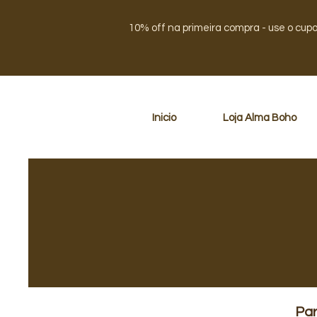
10% off na primeira compra - use o cup
Inicio
Loja Alma Boho
Par