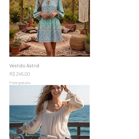
Vestido Astrid
Preço
R$ 245,00
Frete gratuito