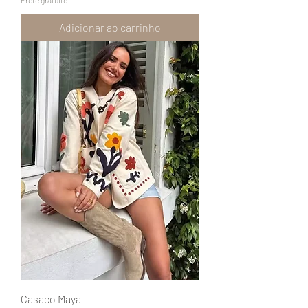
Frete gratuito
Adicionar ao carrinho
Casaco Maya