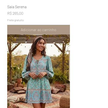
Saia Serena
Preço
R$ 265,00
Frete gratuito
Adicionar ao carrinho