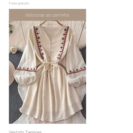
Frete gratuito
Adicionar ao carrinho
Vestido Tamires