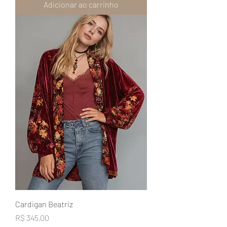
Adicionar ao carrinho
Cardigan Beatriz
Preço
R$ 345,00