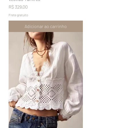
Preço
R$ 329,00
Frete gratuito
Adicionar ao carrinho