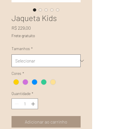
Jaqueta Kids
Preço
R$ 229,00
Frete gratuito
Tamanhos
*
Cores
*
Quantidade
*
Adicionar ao carrinho