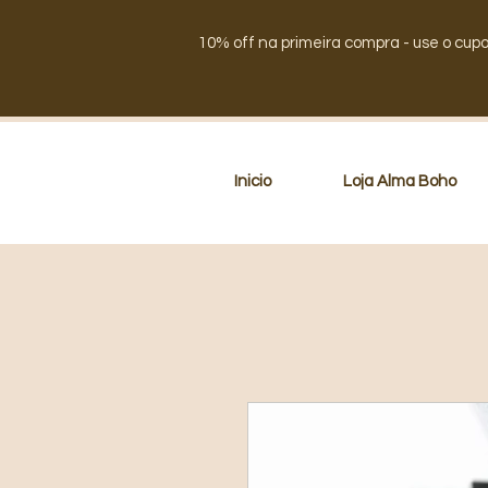
10% off na primeira compra - use o cup
Inicio
Loja Alma Boho