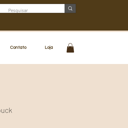
Contato
Loja
buck