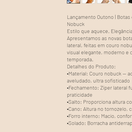
Lançamento Outono | Botas 
Nobuck
Estilo que aquece. Elegânci
Apresentamos as novas bota
lateral, feitas em couro no
visual elegante, moderno e 
temporada.
Detalhes do Produto:
•Material: Couro nobuck — 
aveludado, ultra sofisticado
•Fechamento: Zíper lateral fu
praticidade
•Salto: Proporciona altura co
•Cano: Altura no tornozelo, 
•Forro interno: Macio, confor
•Solado: Borracha antiderrap