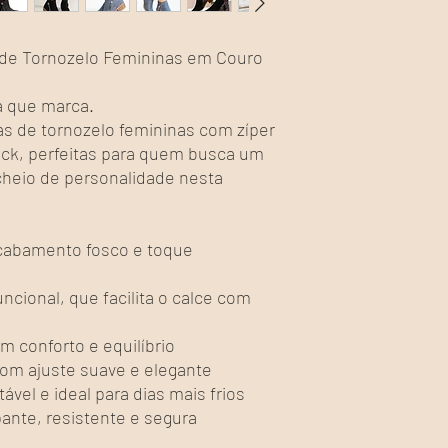
de Tornozelo Femininas em Couro
a que marca.
s de tornozelo femininas com zíper
buck, perfeitas para quem busca um
cheio de personalidade nesta
acabamento fosco e toque
ncional, que facilita o calce com
m conforto e equilíbrio
com ajuste suave e elegante
tável e ideal para dias mais frios
ante, resistente e segura