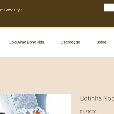
om Boho Style
Loja Alma Boho Kids
Decoração
Sobre
Botinha No
Preço
R$ 319,00