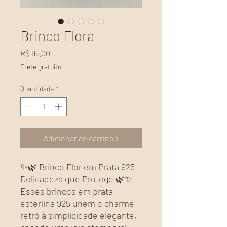
Brinco Flora
Preço
R$ 95,00
Frete gratuito
Quantidade
*
Adicionar ao carrinho
✨🌿 Brinco Flor em Prata 925 –
Delicadeza que Protege 🌿✨
Esses brincos em prata
esterlina 925 unem o charme
retrô à simplicidade elegante,