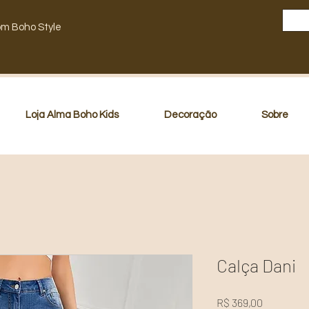
om Boho Style
Loja Alma Boho Kids
Decoração
Sobre
Calça Dani
Preço
R$ 369,00