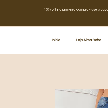
10% off na primeira compra - use o cup
Inicio
Loja Alma Boho