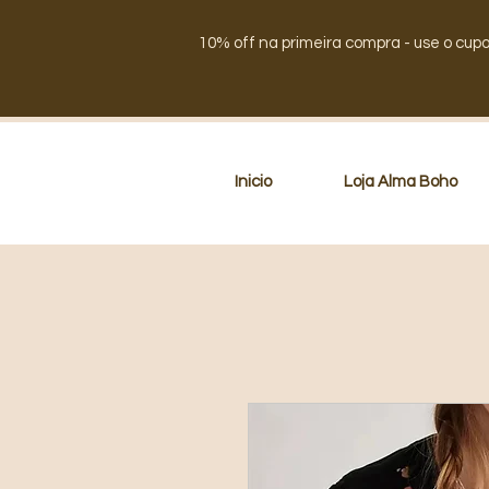
10% off na primeira compra - use o cup
Inicio
Loja Alma Boho