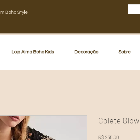
om Boho Style
Loja Alma Boho Kids
Decoração
Sobre
Colete Glow
Preço
R$ 235,00