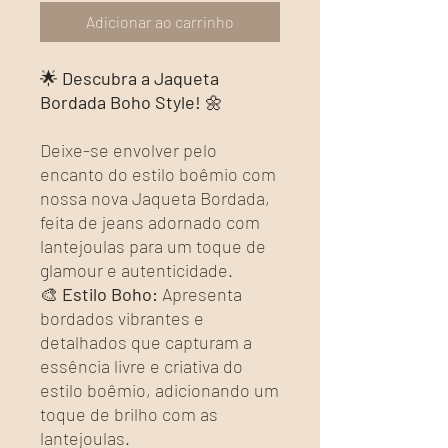
Adicionar ao carrinho
🌟
Descubra a Jaqueta
Bordada Boho Style!
🌼
Deixe-se envolver pelo
encanto do estilo boêmio com
nossa nova Jaqueta Bordada,
feita de jeans adornado com
lantejoulas para um toque de
glamour e autenticidade.
🎨
Estilo Boho:
Apresenta
bordados vibrantes e
detalhados que capturam a
essência livre e criativa do
estilo boêmio, adicionando um
toque de brilho com as
lantejoulas.