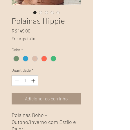
Polainas Hippie
Preço
R$ 149,00
Frete gratuito
Color
*
Quantidade
*
Adicionar ao carrinho
Polainas Boho –
Outono/Inverno com Estilo e
Calor!