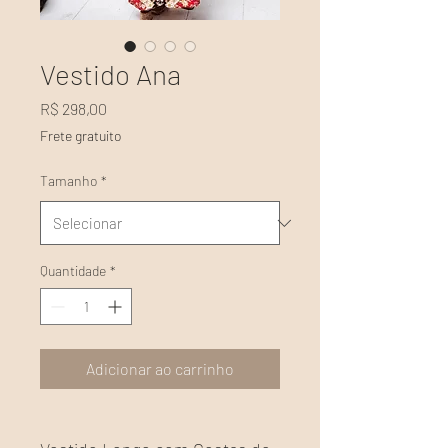
Vestido Ana
Preço
R$ 298,00
Frete gratuito
Tamanho
*
Quantidade
*
Adicionar ao carrinho