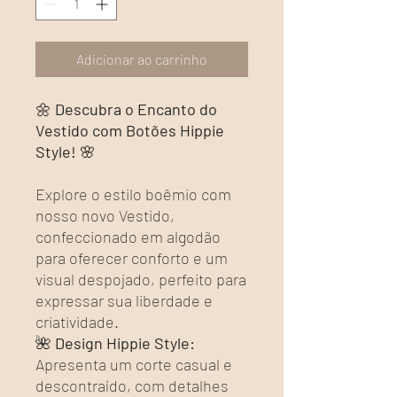
Adicionar ao carrinho
🌼
Descubra o Encanto do
Vestido com Botões Hippie
Style!
🌸
Explore o estilo boêmio com
nosso novo Vestido,
confeccionado em algodão
para oferecer conforto e um
visual despojado, perfeito para
expressar sua liberdade e
criatividade.
🌺
Design Hippie Style:
Apresenta um corte casual e
descontraído, com detalhes