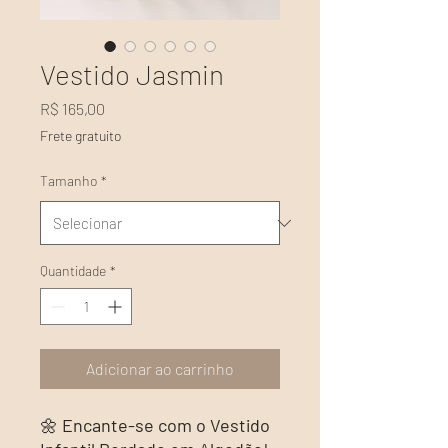
Vestido Jasmin
Preço
R$ 165,00
Frete gratuito
Tamanho
*
Quantidade
*
Adicionar ao carrinho
🌼
Encante-se com o Vestido