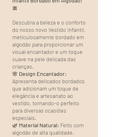
Infantil Bordado em Algodão!
🎀
Descubra a beleza e o conforto
do nosso novo Vestido Infantil,
meticulosamente bordado em
algodão para proporcionar um
visual encantador e um toque
suave na pele delicada das
crianças.
🌸
Design Encantador:
Apresenta delicados bordados
que adicionam um toque de
elegância e artesanato ao
vestido, tornando-o perfeito
para diversas ocasiões
especiais.
🌿
Material Natural:
Feito com
algodão de alta qualidade,