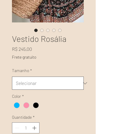
Vestido Rosália
Preço
R$ 245,00
Frete gratuito
Tamanho
*
Color
*
Quantidade
*