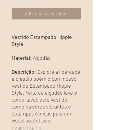
Adicionar ao carrinho
Vestido Estampado Hippie
Style
Material:
Algodão
Descrição:
Explore a liberdade
e o estilo boêmio com nosso
Vestido Estampado Hippie
Style. Feito de algodão leve e
confortável, este vestido
combina cores vibrantes e
estampas étnicas para um
visual autêntico e
descontraído.